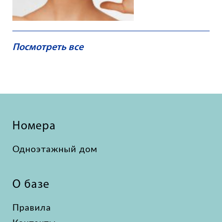
Посмотреть все
Номера
Одноэтажный дом
О базе
Правила