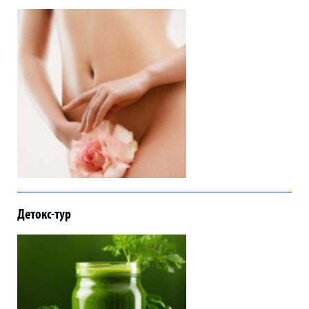
Детокс-тур