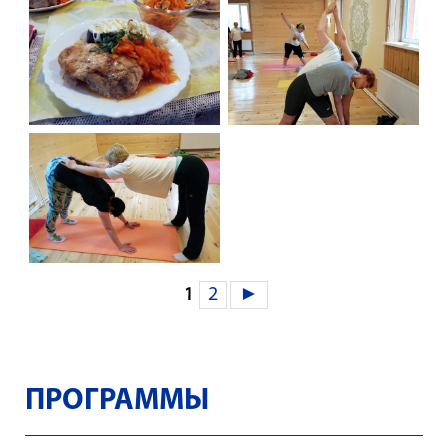
2
►
1
ПРОГРАММЫ